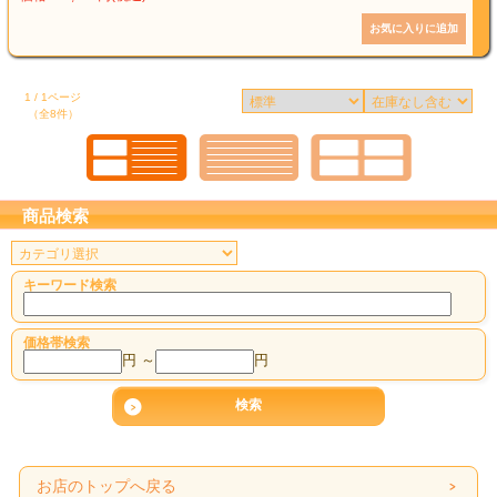
1 / 1ページ
（全8件）
商品検索
キーワード検索
価格帯検索
円 ～
円
お店のトップへ戻る