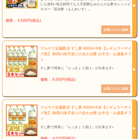
にも便利♪地元静岡でも入手困難なみかんのお酢オレンジビ
ネガー『延命酢（えんめいす）』
価格： 4,500円(税込)
マルヤス近藤酢店 すし酢 900ml×9本【レギュラーサイ
ズ瓶】 静岡の味手造りの合わせ酢 お中元・お歳暮ギフ
ト
すし酢で簡単に『らっきょう漬け』が出来ます♪
価格： 6,930円(税込)
マルヤス近藤酢店 すし酢 900ml×6本【レギュラーサイ
ズ瓶】 静岡の味手造りの合わせ酢 お中元・お歳暮ギフ
ト
すし酢で簡単に『らっきょう漬け』が出来ます♪
価格： 4,620円(税込)